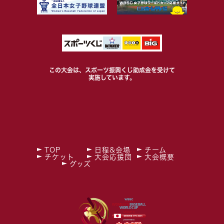
この大会は、スポーツ振興くじ助成金を受けて
実施しています。
TOP
日程&会場
チーム
チケット
大会応援団
大会概要
グッズ