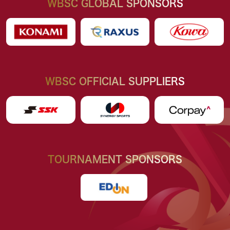
WBSC GLOBAL SPONSORS
WBSC OFFICIAL SUPPLIERS
TOURNAMENT SPONSORS