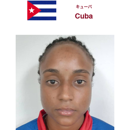
キューバ
Cuba