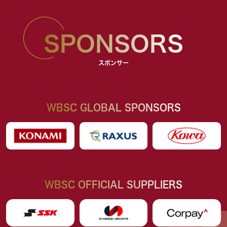
SPONSORS
スポンサー
WBSC GLOBAL SPONSORS
WBSC OFFICIAL SUPPLIERS