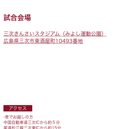
試合会場
三次きんさいスタジアム（みよし運動公園）
広島県三次市東酒屋町10493番地
アクセス
-車でお越しの方
中国自動車道三次ICから約５分
尾道松江線三次東ICから約15分