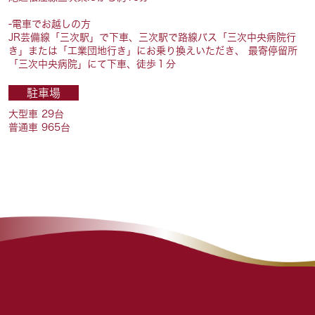
-電車でお越しの方
JR芸備線「三次駅」で下車、三次駅で路線バス「三次中央病院行
き」または「工業団地行き」にお乗り換えいただき、 最寄停留所
「三次中央病院」にて下車、徒歩１分
駐車場
大型車 29台
普通車 965台