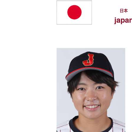
日本
japa