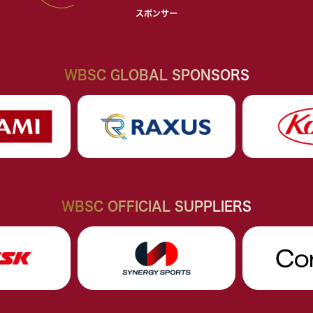
スポンサー
WBSC GLOBAL SPONSORS
WBSC OFFICIAL SUPPLIERS