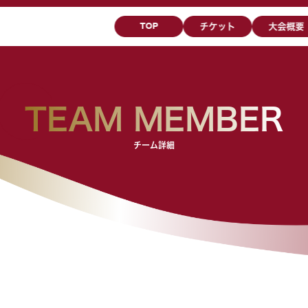
TOP
チケット
大会概要
TEAM MEMBER
チーム詳細