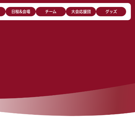
日程&会場
チーム
大会応援団
グッズ