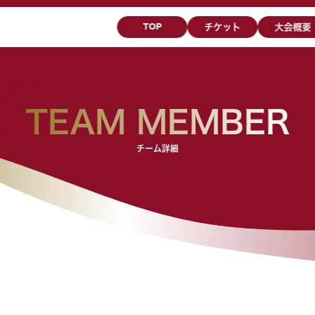
TOP
チケット
大会概要
TEAM MEMBER
チーム詳細