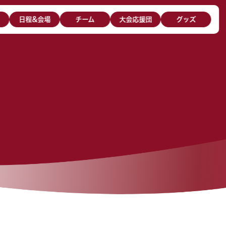
日程&会場
チーム
大会応援団
グッズ