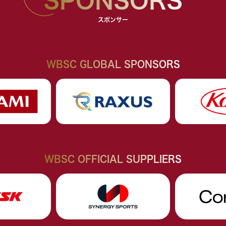
SPONSORS
スポンサー
WBSC GLOBAL SPONSORS
WBSC OFFICIAL SUPPLIERS