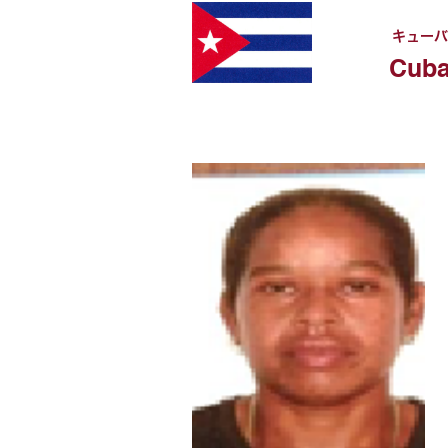
キューバ
Cub