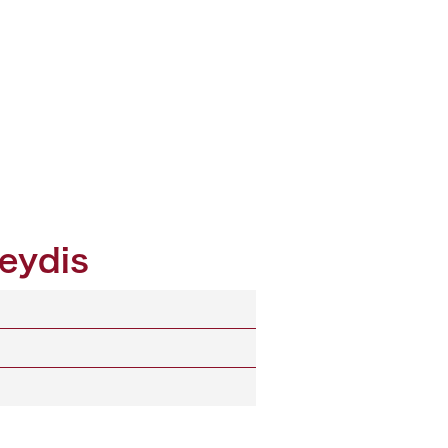
eydis