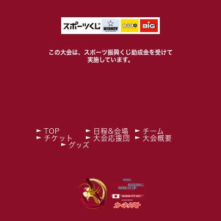
この大会は、スポーツ振興くじ助成金を受けて
実施しています。
TOP
日程&会場
チーム
チケット
大会応援団
大会概要
グッズ