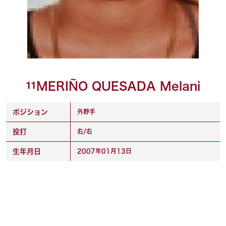
MERIÑO QUESADA Melani
11
ポジション
外野手
投打
右/右
生年月日
2007年01月13日