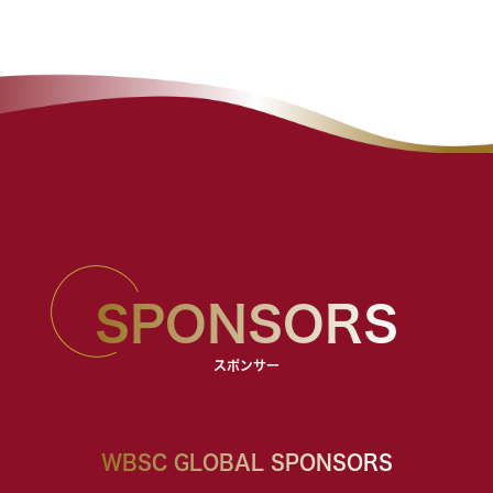
SPONSORS
スポンサー
WBSC GLOBAL SPONSORS