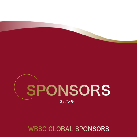
SPONSORS
スポンサー
WBSC GLOBAL SPONSORS