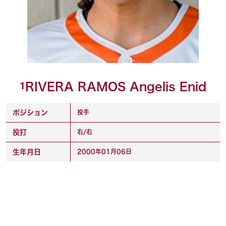
RIVERA RAMOS Angelis Enid
1
ポジション
投手
投打
右/右
生年月日
2000年01月06日