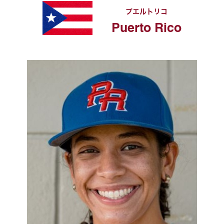
プエルトリコ
Puerto Rico