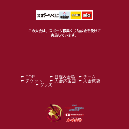
この大会は、スポーツ振興くじ助成金を受けて
実施しています。
TOP
日程&会場
チーム
チケット
大会応援団
大会概要
グッズ