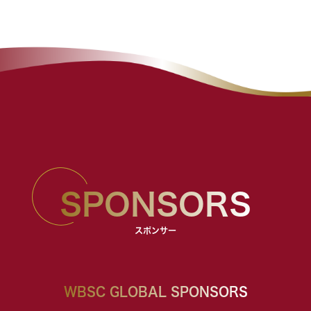
SPONSORS
スポンサー
WBSC GLOBAL SPONSORS