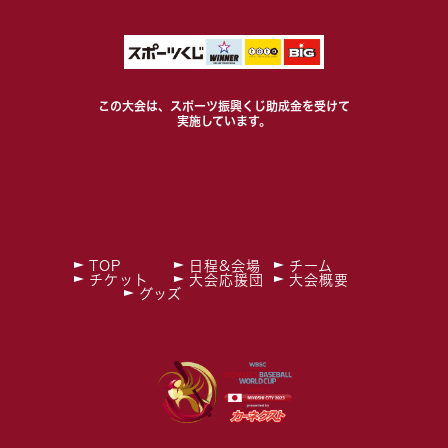
この大会は、スポーツ振興くじ助成金を受けて
実施しています。
TOP
日程&会場
チーム
チケット
大会応援団
大会概要
グッズ